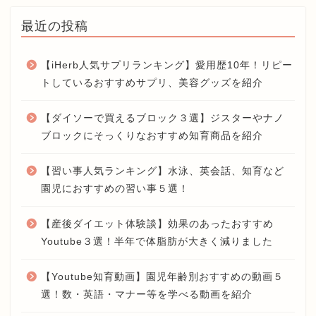
最近の投稿
【iHerb人気サプリランキング】愛用歴10年！リピー
トしているおすすめサプリ、美容グッズを紹介
【ダイソーで買えるブロック３選】ジスターやナノ
ブロックにそっくりなおすすめ知育商品を紹介
【習い事人気ランキング】水泳、英会話、知育など
園児におすすめの習い事５選！
【産後ダイエット体験談】効果のあったおすすめ
Youtube３選！半年で体脂肪が大きく減りました
【Youtube知育動画】園児年齢別おすすめの動画５
選！数・英語・マナー等を学べる動画を紹介