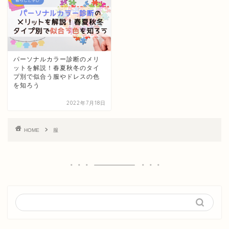
暮らしと学び
パーソナルカラー診断のメリ
ットを解説！春夏秋冬のタイ
プ別で似合う服やドレスの色
を知ろう
2022年7月18日
HOME
服