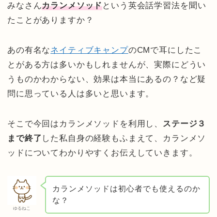
みなさん
カランメソッド
という英会話学習法を聞い
たことがありますか？
あの有名な
ネイティブキャンプ
のCMで耳にしたこ
とがある方は多いかもしれませんが、実際にどうい
うものかわからない、効果は本当にあるの？など疑
問に思っている人は多いと思います。
そこで今回はカランメソッドを利用し、
ステージ３
まで終了
した私自身の経験もふまえて、カランメソ
ッドについてわかりやすくお伝えしていきます。
カランメソッドは初心者でも使えるのか
な？
ゆるねこ