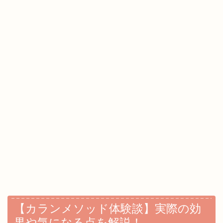
【カランメソッド体験談】実際の効
果や気になる点を解説！