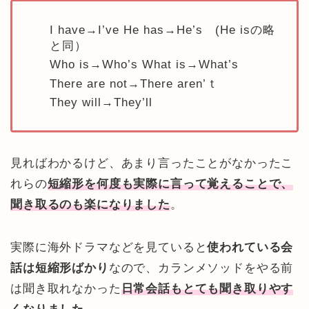
I have→I’ve He has→He’s (He isの略
と同）
Who is→Who’s What is→What’s
There are not→There aren’ｔ
They will→They’ll
見ればわかるけど、あまり言ったことがなかったこ
れらの
短縮形を何度も実際に言って覚えることで、
聞き取るのも楽になりました
。
実際に海外ドラマなどを見ていると
使われている会
話は短縮形ばかり
なので、カランメソッドをやる前
は聞き取れなかった
日常会話もとても聞き取りやす