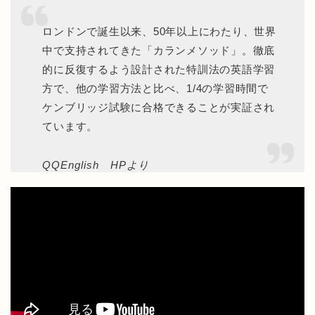
ロンドンで誕生以来、50年以上にわたり、世界
中で支持されてきた「カランメソッド」。徹底
的に反復するよう設計された特訓法の英語学習
方で、他の学習方法と比べ、1/4の学習時間で
ケンブリッジ試験に合格できることが実証され
ています。
QQEnglish HPより