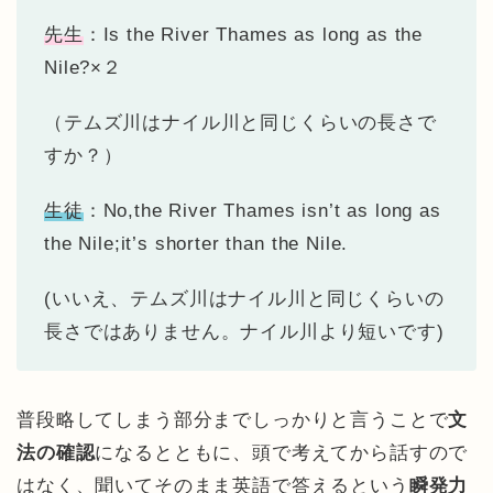
先生
：Is the River Thames as long as the
Nile?×２
（テムズ川はナイル川と同じくらいの長さで
すか？）
生徒
：No,the River Thames isn’t as long as
the Nile;it’s shorter than the Nile.
(いいえ、テムズ川はナイル川と同じくらいの
長さではありません。ナイル川より短いです)
普段略してしまう部分までしっかりと言うことで
文
法の確認
になるとともに、頭で考えてから話すので
はなく、聞いてそのまま英語で答えるという
瞬発力