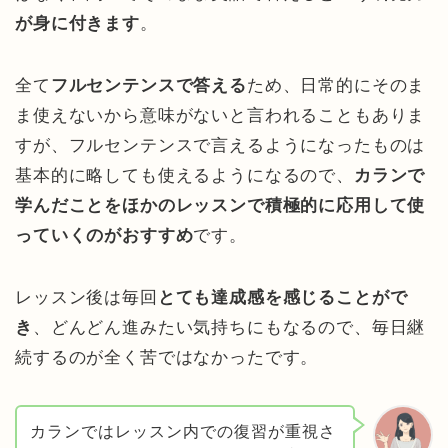
が身に付きます
。
全て
フルセンテンスで答える
ため、日常的にそのま
ま使えないから意味がないと言われることもありま
すが、フルセンテンスで言えるようになったものは
基本的に略しても使えるようになるので、
カランで
学んだことをほかのレッスンで積極的に応用して使
っていくのがおすすめ
です。
レッスン後は毎回
とても達成感を感じることがで
き
、どんどん進みたい気持ちにもなるので、毎日継
続するのが全く苦ではなかったです。
カランではレッスン内での復習が重視さ