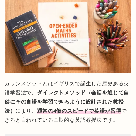
カランメソッドとはイギリスで誕生した歴史ある英
語学習法で、
ダイレクトメソッド（会話を通じて自
然にその言語を学習できるように設計された教授
法）
により、
通常の4倍のスピードで英語が習得
で
きると言われている画期的な英語教授法です。