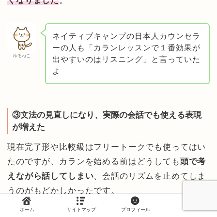
くなりました
。
ネイティブキャンプの日本人カウンセラ
ーの人も「カランレッスンで１番効果が
ゆるねこ
出やすいのはリスニング」と言っていた
よ
③文法の見直しになり、実際の会話でも使える表現
が増えた
現在完了形や比較級はフリートークでも使ってはい
たのですが、カランを始める前はどうしても
頭で考
えながら話してしまい
、会話のリズムを止めてしま
うのがもどかしかったです。
ホーム
サイトマップ
プロフィール