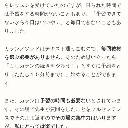
らレッスンを受けていたのですが、限られた時間で
は予習をする時間がないこともあり、「予習できて
ないから今日はいいや…」と毎日できないこともあ
りました。
カランメソッドはテキスト通り進むので、
毎回教材
を選ぶ必要がありません
。そのため思い立ったら
「よしカランの続きをやろう！」とすぐに予約をと
り（ただし１５分前まで）、始めることができま
す。
また、カランは
予習の時間も必要ない
とされていま
す。その場で先生が質問をしたことをフルセンテン
スでそのまま返すので
その場の集中力はいります
が、私にとっては楽でした
。