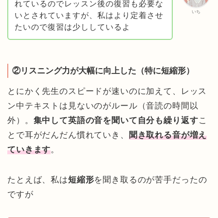
れているのでレッスン後の復習も必要な
いち
いとされていますが、私はより定着させ
たいので復習は少ししているよ
②リスニング力が大幅に向上した（特に短縮形）
とにかく先生のスピードが速いのに加えて、レッス
ン中テキストは見ないのがルール（音読の時間以
外）。
集中して英語の音を聞いて自分も繰り返す
こ
とで耳がだんだん慣れていき、
聞き取れる音が増え
ていきます
。
たとえば、私は
短縮形
を聞き取るのが苦手だったの
ですが