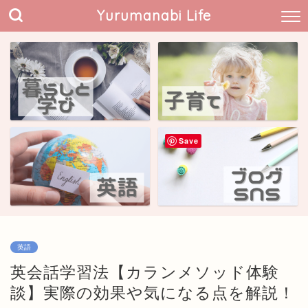
Yurumanabi Life
Save
英語
英会話学習法【カランメソッド体験
談】実際の効果や気になる点を解説！