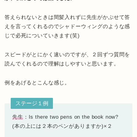
答えられないときは間髪入れずに先生がかぶせて答
えを言ってくれるのでシャドーウィングのような感
じで必死についていきます(笑)
スピードがとにかく速いのですが、２回ずつ質問を
読んでくれるので理解はしやすいと思います。
例をあげるとこんな感じ。
ステージ１例
先生
：Is there two pens on the book now?
(本の上には２本のペンがありますか)×２