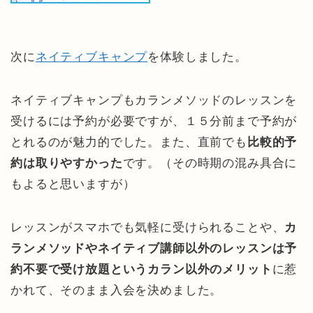
次に
ネイティブキャンプ
を体験しました。
ネイティブキャンプもカランメソッドのレッスンを
受けるには予約が必要ですが、１５分前まで予約が
とれるのが魅力的でした。また、直前でも
比較的予
約は取りやすかった
です。（その時期の混み具合に
もよると思いますが）
レッスンがスマホでも気軽に受けられることや、
カ
ランメソッドやネイティブ講師以外のレッスンは予
約不要で受け放題というカラン以外のメリット
に惹
かれて、そのまま入会を決めました。