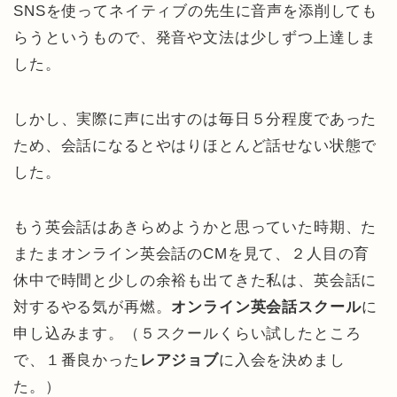
SNSを使ってネイティブの先生に音声を添削しても
らうというもので、発音や文法は少しずつ上達しま
した。
しかし、実際に声に出すのは毎日５分程度であった
ため、会話になるとやはりほとんど話せない状態で
した。
もう英会話はあきらめようかと思っていた時期、た
またまオンライン英会話のCMを見て、２人目の育
休中で時間と少しの余裕も出てきた私は、英会話に
対するやる気が再燃。
オンライン英会話スクール
に
申し込みます。（５スクールくらい試したところ
で、１番良かった
レアジョブ
に入会を決めまし
た。）