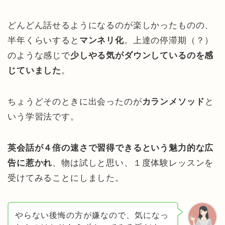
どんどん話せるようになるのが楽しかったものの、
半年くらいすると
マンネリ化
。上達の停滞期（？）
のような感じで
少しやる気がダウンしているのを感
じていました
。
ちょうどそのときに出会ったのが
カランメソッド
と
いう学習法です。
英会話が４倍の速さで習得できるという魅力的な広
告に惹かれ
、物は試しと思い、１度体験レッスンを
受けてみることにしました。
やらない後悔の方が嫌なので、気になっ