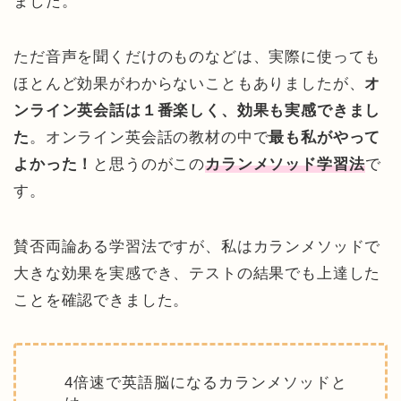
ました。
ただ音声を聞くだけのものなどは、実際に使っても
ほとんど効果がわからないこともありましたが、
オ
ンライン英会話は１番楽しく、効果も実感できまし
た
。オンライン英会話の教材の中で
最も私がやって
よかった！
と思うのがこの
カランメソッド学習法
で
す。
賛否両論ある学習法ですが、私はカランメソッドで
大きな効果を実感でき、テストの結果でも上達した
ことを確認できました。
4倍速で英語脳になるカランメソッドと