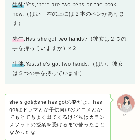
生徒
:Yes,there are two pens on the book
now.（はい、本の上には２本のペンがありま
す）
先生
:Has she got two hands?（彼女は２つの
手を持っていますか）×２
生徒
:Yes,she’s got two hands.（はい、彼女
は２つの手を持っています）
she’s gotはshe has gotの略だよ。has
gotはドラマとか子供向けのアニメとか
いち
でもとてもよく出てくるけど私はカラン
メソッドの授業を受けるまで使ったこと
なかったな