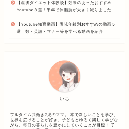
【産後ダイエット体験談】効果のあったおすすめ
Youtube３選！半年で体脂肪が大きく減りました
【Youtube知育動画】園児年齢別おすすめの動画５
選！数・英語・マナー等を学べる動画を紹介
いち
フルタイム共働き2児のママ。 本で新しいことを学び、
世界を広げることが好き。子どもとゆるく楽しく学びな
がら、毎日の暮らしを豊かにしていくことが目標！ 子