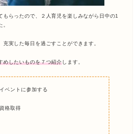
てもらったので、２人育児を楽しみながら日中の1
た。
、充実した毎日を過ごすことができます
。
すめしたいものを７つ紹介
します。
イベントに参加する
資格取得