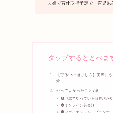
夫婦で育休取得予定で、育児以
タップするととべま
【育休中の過ごし方】実際にや
介
やってよかったこと7選
❶地域でやっている育児講座
❷オンライン英会話
❸ファイナンシャルプランナ