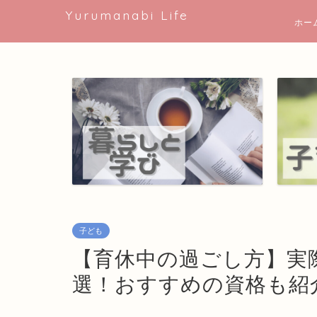
Yurumanabi Life
ホー
子ども
【育休中の過ごし方】実
選！おすすめの資格も紹