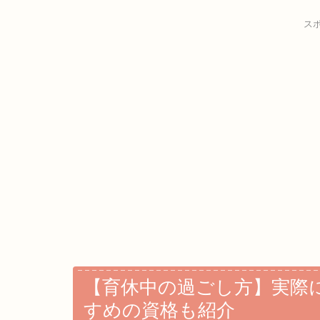
ス
【育休中の過ごし方】実際
すめの資格も紹介