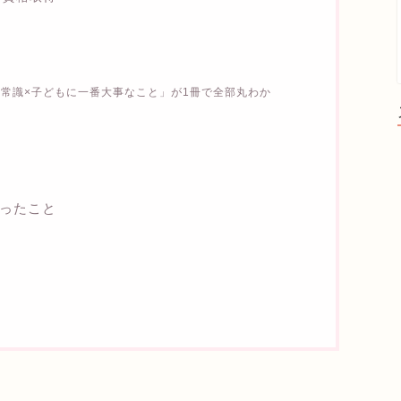
新常識×子どもに一番大事なこと」が1冊で全部丸わか
ったこと