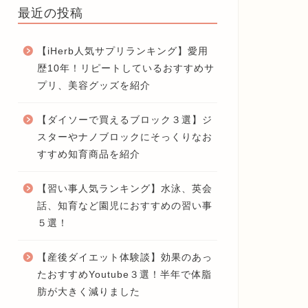
最近の投稿
【iHerb人気サプリランキング】愛用
歴10年！リピートしているおすすめサ
プリ、美容グッズを紹介
【ダイソーで買えるブロック３選】ジ
スターやナノブロックにそっくりなお
すすめ知育商品を紹介
【習い事人気ランキング】水泳、英会
話、知育など園児におすすめの習い事
５選！
【産後ダイエット体験談】効果のあっ
たおすすめYoutube３選！半年で体脂
肪が大きく減りました