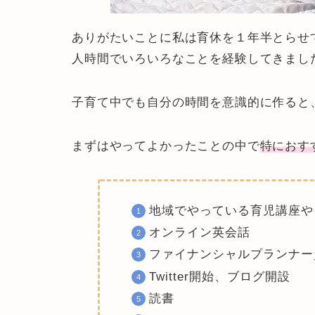
ありがたいことに私は育休を１年半とらせ
人時間でいろいろなことを経験してきまし
子育て中でも
自分の時間を意識的に作ると
まずはやってよかったことの中で
特におす
地域でやっている育児講座や
オンライン英会話
ファイナンシャルプランナー
Twitter開始、ブログ開設
読書