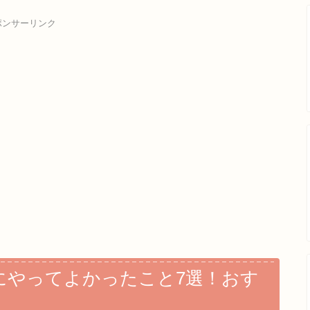
ポンサーリンク
にやってよかったこと7選！おす