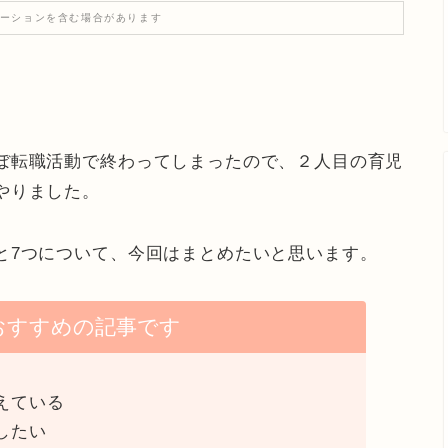
ーションを含む場合があります
。
ぼ転職活動で終わってしまったので、２人目の育児
やりました。
と7つについて、今回はまとめたいと思います。
おすすめの記事です
えている
したい