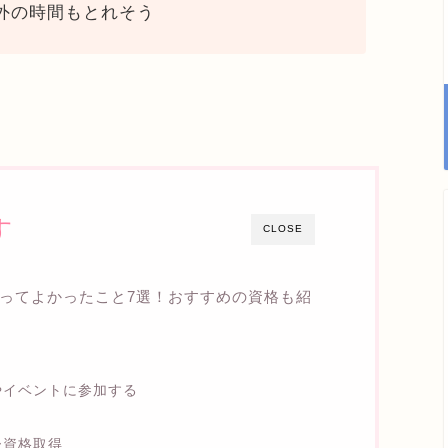
外の時間もとれそう
す
CLOSE
ってよかったこと7選！おすすめの資格も紹
やイベントに参加する
ー資格取得