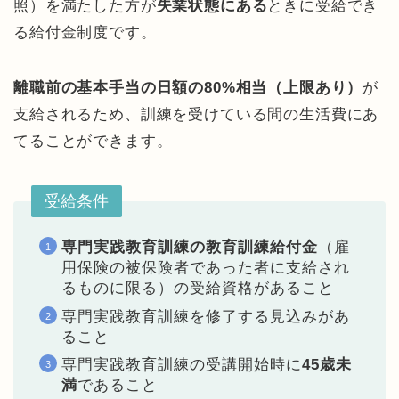
照）を満たした方が
失業状態にある
ときに受給でき
る給付金制度です。
離職前の基本手当の日額の80%相当（上限あり）
が
支給されるため、訓練を受けている間の生活費にあ
てることができます。
受給条件
専門実践教育訓練の教育訓練給付金
（雇
用保険の被保険者であった者に支給され
るものに限る）の受給資格があること
専門実践教育訓練を修了する見込みがあ
ること
専門実践教育訓練の受講開始時に
45歳未
満
であること