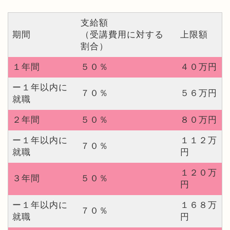
支給額
期間
（受講費用に対する
上限額
割合）
１年間
５０％
４０万円
ー１年以内に
７０％
５６万円
就職
２年間
５０％
８０万円
ー１年以内に
１１２万
７０％
就職
円
１２０万
３年間
５０％
円
ー１年以内に
１６８万
７０％
就職
円