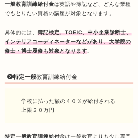
一般教育訓練給付金
は英語や簿記など、どんな業種
でもとりたい資格の講座が対象となります。
具体的には、
簿記検定、TOEIC、中小企業診断士、
インテリアコーディネーターなどがあり、大学院の
修士・博士履修も対象となります
。
❷
特定一般
教育訓練給付金
学校に払った額の４０％が給付される
上限２０万円
特定一般教育訓練給付金
は一般教育よりも少し専門