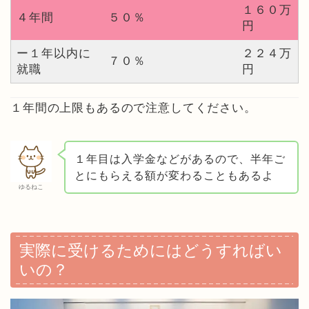
１６０万
４年間
５０％
円
ー１年以内に
２２４万
７０％
就職
円
１年間の上限もあるので注意してください。
１年目は入学金などがあるので、半年ご
とにもらえる額が変わることもあるよ
ゆるねこ
実際に受けるためにはどうすればい
いの？