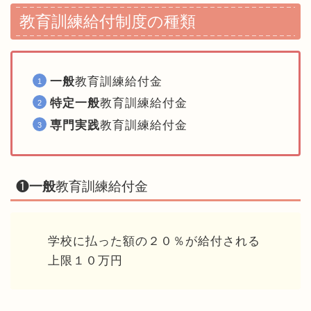
教育訓練給付制度の種類
一般
教育訓練給付金
特定一般
教育訓練給付金
専門実践
教育訓練給付金
❶
一般
教育訓練給付金
学校に払った額の２０％が給付される
上限１０万円