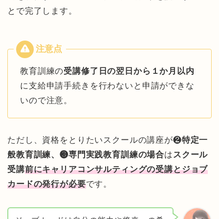
とで完了します。
教育訓練の
受講修了日の翌日から１か月以内
に支給申請手続きを行わないと申請ができな
いので注意。
ただし、資格をとりたいスクールの講座が❷
特定一
般教育訓練、❸専門実践教育訓練の場合
は
スクール
受講
前にキャリアコンサルティングの受講とジョブ
カードの発行が必要
です。