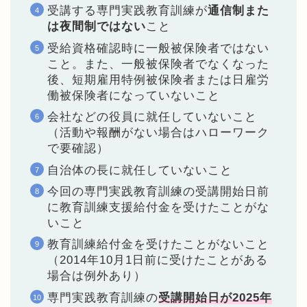
受講する専門実践教育訓練が
通信制また
は夜間制ではない
こと
受給資格確認時に一般被保険者ではない
こと。また、一般被保険者でなくなった
後、短期雇用特例被保険者または日雇労
働被保険者になっていないこと
会社などの役員に就任していないこと
（活動や報酬がない場合はハローワーク
で要確認）
自治体の長に就任していないこと
今回の専門実践教育訓練の受講開始日前
に教育訓練支援給付金を受けたことがな
いこと
教育訓練給付金を受けたことがないこと
（2014年10月1日前に受けたことがある
場合は例外あり）
専門実践教育訓練の
受講開始日が2025年