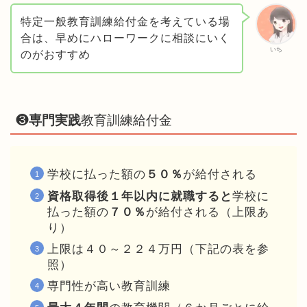
特定一般教育訓練給付金を考えている場
合は、早めにハローワークに相談にいく
いち
のがおすすめ
❸
専門実践
教育訓練給付金
学校に払った額の
５０％
が給付される
資格取得後１年以内に就職すると
学校に
払った額の
７０％
が給付される（上限あ
り）
上限は４０～２２４万円（下記の表を参
照）
専門性が高い教育訓練