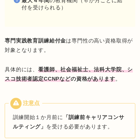
最大４年間
の教育機関（６か月ごとに給
付を受けられる）
専門実践教育訓練給付金
は専門性の高い資格取得が
対象となります。
具体的には、
看護師、社会福祉士、法科大学院、シ
スコ技術者認定
CCNP
など
の資格
があります
。
訓練開始１か月前に
「訓練前キャリアコンサ
ルティング」
を受ける必要があります。