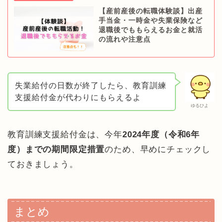
【産前産後の転職体験談】出産
手当金・一時金や失業保険など
退職後でももらえるお金と就活
の流れや注意点
失業給付の日数が終了したら、教育訓練
支援給付金が代わりにもらえるよ
ゆるひよ
教育訓練支援給付金は、今年
2024年度（令和6年
度）までの期間限定措置
のため、早めにチェックし
ておきましょう。
まとめ