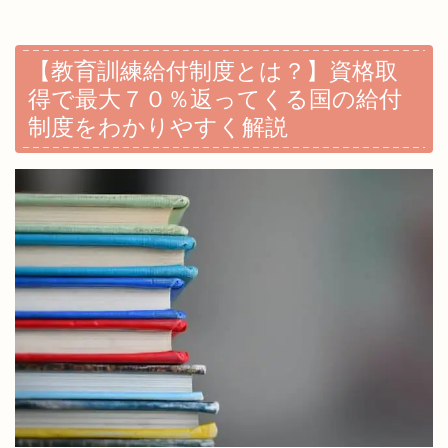
【教育訓練給付制度とは？】資格取
得で最大７０％返ってくる国の給付
制度をわかりやすく解説