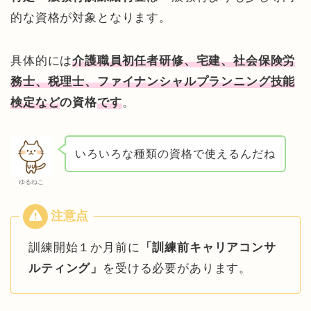
的な資格が対象となります。
具体的には
介護職員初任者研修、宅建、社会保険労
務士、税理士、ファイナンシャルプランニング技能
検定など
の資格
です
。
いろいろな種類の資格で使えるんだね
ゆるねこ
訓練開始１か月前に
「訓練前キャリアコンサ
ルティング」
を受ける必要があります。