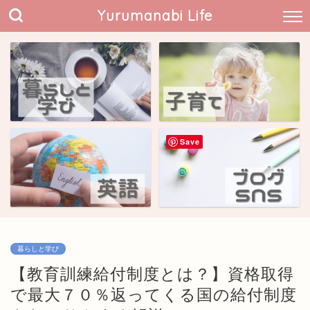
Yurumanabi Life
Save
暮らしと学び
【教育訓練給付制度とは？】資格取得
で最大７０％返ってくる国の給付制度