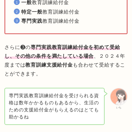
一般
教育訓練給付金
特定一般
教育訓練給付金
専門実践
教育訓練給付金
さらに❸の
専門実践教育訓練給付金を初めて受給
し、その他の条件を満たしている場合
、２０２４年
度までは
教育訓練支援給付金
も合わせて受給するこ
とができます。
専門実践教育訓練給付金を受けられる資
格は数年かかるものもあるから、生活の
いち
ための支援給付金がもらえるのはとても
助かるね